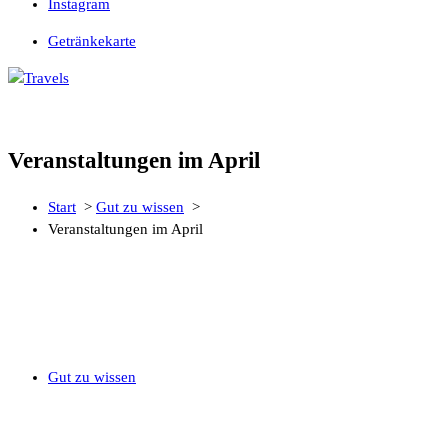
Instagram
Getränkekarte
Life is too short to stay at Home
Veranstaltungen im April
Start
>
Gut zu wissen
>
Veranstaltungen im April
Gut zu wissen